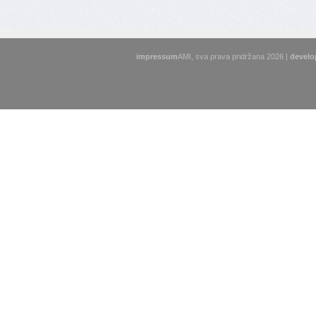
impressum
AMI, sva prava pridržana 2026 |
develo