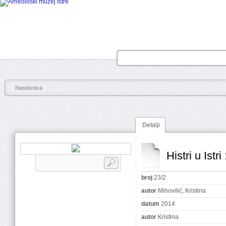
Naslovnica
Detalji
Histri u Istr
broj
23/2
autor
Mihovilić, Kristina
datum
2014
autor
Kristina